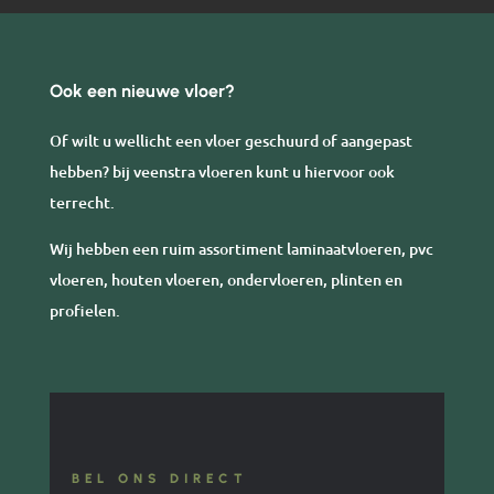
Ook een nieuwe vloer?
Of wilt u wellicht een vloer geschuurd of aangepast
hebben? bij veenstra vloeren kunt u hiervoor ook
terrecht.
Wij hebben een ruim assortiment laminaatvloeren, pvc
vloeren, houten vloeren, ondervloeren, plinten en
profielen.
BEL ONS DIRECT