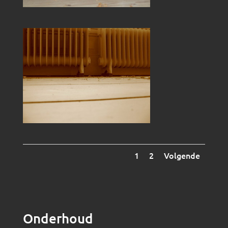
1
2
Volgende
Onderhoud