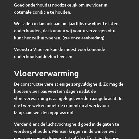
Goed onderhoud is noodzakelijk om uw vloer in
optimale conditie te houden.
We raden u dan ook aan om jaarlijks uw vloer te laten
onderhouden, dat kunnen wij voor u verzorgen of u
kunt het zelf uitvoeren.
(zie onze aanbieding)
Veenstra-Vloeren kan de meest voorkomende
onderhoudsmiddelen leveren.
Vloerverwarming
De constructie vereist enige zorgvuldigheid. Zo mag de
houten vloer pas veertien dagen nadat de
vloerverwarming is aangelegd, worden aangebracht. In
die twee weken moet de cementen afwerkvloer
langzaam worden opgewarmd.
Verder dient de luchtvochtigheid goed in de gaten te
worden gehouden. Mensen krijgen in de winter wel
eens gesprongen lippen. Datzelfde effect, in de vorm