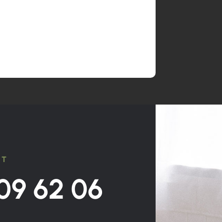
CT
09 62 06