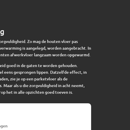
ng
zorgvuldigheid. Zo mag de houten vloer pas
verwarming is aangelegd, worden aangebracht. In
enten afwerkvloer langzaam worden opgewarmd.
eid goed in de gaten te worden gehouden.
el eens gesprongen lippen. Datzelfde effect, in
en, zie je op een parketvloer als de
s. Maar als u die zorgvuldigheid in acht neemt,
op het in alle opzichten goed toeven is.
ngen