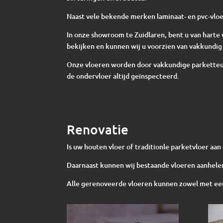
Naast vele bekende merken laminaat- en pvc-vloe
In onze showroom te Zuidlaren, bent u van har
bekijken en kunnen wij u voorzien van vakkundig 
Onze vloeren worden door vakkundige parketteur
de ondervloer altijd geïnspecteerd.
Renovatie
Is uw houten vloer of traditionle parketvloer aa
Daarnaast kunnen wij bestaande vloeren aanhelen
Alle gerenoveerde vloeren kunnen zowel met een