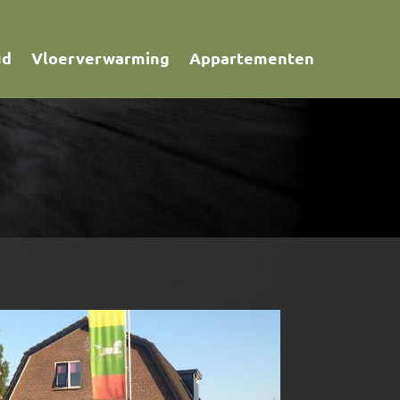
ud
Vloerverwarming
Appartementen