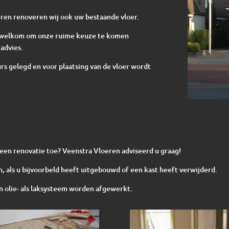
ren renoveren wij ook uw bestaande vloer.
te welkom om onze ruime keuze te komen
advies.
s gelegd en voor plaatsing van de vloer wordt
n een renovatie toe? Veenstra Vloeren adviseerd u graag!
, als u bijvoorbeld heeft uitgebouwd of een kast heeft verwijderd.
 olie- als laksysteem worden afgewerkt.