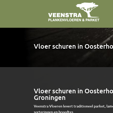
Vloer schuren in Ooster
Vloer schuren in Ooster
Groningen
Veenstra Vloeren levert traditioneel parket, lam
sorteringen en breedtes.