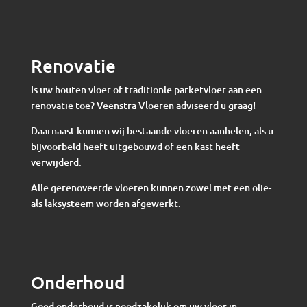
Renovatie
Is uw houten vloer of traditionle parketvloer aan een
renovatie toe? Veenstra Vloeren adviseerd u graag!
Daarnaast kunnen wij bestaande vloeren aanhelen, als u
bijvoorbeld heeft uitgebouwd of een kast heeft
verwijderd.
Alle gerenoveerde vloeren kunnen zowel met een olie-
als laksysteem worden afgewerkt.
Onderhoud
Goed onderhoud is noodzakelijk om uw vloer in