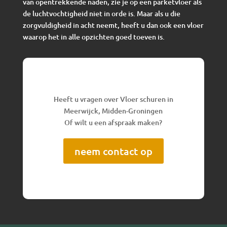
van opentrekkende naden, zie je op een parketvloer als
de luchtvochtigheid niet in orde is. Maar als u die
zorgvuldigheid in acht neemt, heeft u dan ook een vloer
waarop het in alle opzichten goed toeven is.
Heeft u vragen over Vloer schuren in
Meerwijck, Midden-Groningen
Of wilt u een afspraak maken?
neem contact op