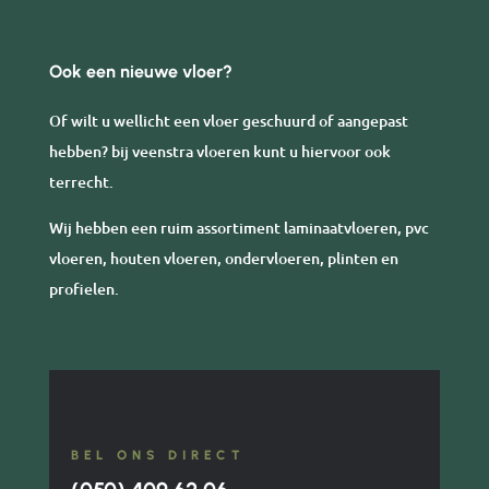
Ook een nieuwe vloer?
Of wilt u wellicht een vloer geschuurd of aangepast
hebben? bij veenstra vloeren kunt u hiervoor ook
terrecht.
Wij hebben een ruim assortiment laminaatvloeren, pvc
vloeren, houten vloeren, ondervloeren, plinten en
profielen.
BEL ONS DIRECT