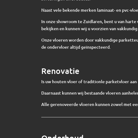
Naast vele bekende merken laminaat- en pvc-vloe
In onze showroom te Zuidlaren, bent u van har
bekijken en kunnen wij u voorzien van vakkundig 
Onze vloeren worden door vakkundige parketteur
de ondervloer altijd geïnspecteerd.
Renovatie
Is uw houten vloer of traditionle parketvloer aa
Daarnaast kunnen wij bestaande vloeren aanhelen
Alle gerenoveerde vloeren kunnen zowel met een
Onderhoud