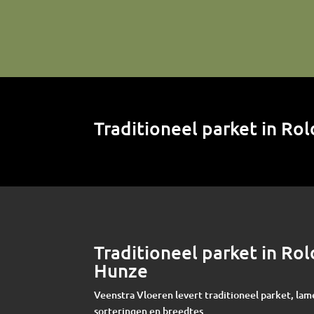
Traditioneel parket in R
Traditioneel parket in R
Hunze
Veenstra Vloeren levert traditioneel parket, lam
sorteringen en breedtes.