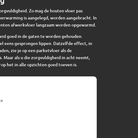
zorgvuldigheid. Zo mag de houten vloer pas
verwarming is aangelegd, worden aangebracht. In
enten afwerkvloer langzaam worden opgewarmd.
eid goed in de gaten te worden gehouden.
el eens gesprongen lippen. Datzelfde effect, in
en, zie je op een parketvloer als de
s. Maar als u die zorgvuldigheid in acht neemt,
op het in alle opzichten goed toeven is.
ze