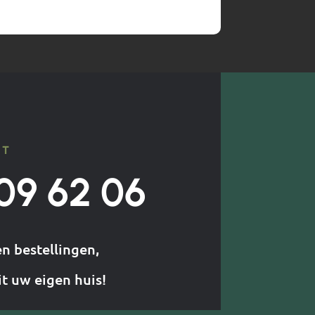
CT
09 62 06
en bestellingen,
it uw eigen huis!