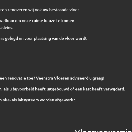
ren renoveren wij ook uw bestaande vloer.
te welkom om onze ruime keuze te komen
advies.
s gelegd en voor plaatsing van de vloer wordt
n een renovatie toe? Veenstra Vloeren adviseerd u graag!
, als u bijvoorbeld heeft uitgebouwd of een kast heeft verwijderd.
 olie- als laksysteem worden afgewerkt.
Vloerverwarmi