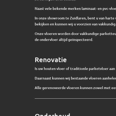
Naast vele bekende merken laminaat- en pvc-vloe
In onze showroom te Zuidlaren, bent u van har
bekijken en kunnen wij u voorzien van vakkundig 
Onze vloeren worden door vakkundige parketteur
de ondervloer altijd geïnspecteerd.
Renovatie
Is uw houten vloer of traditionle parketvloer aa
Daarnaast kunnen wij bestaande vloeren aanhelen
Alle gerenoveerde vloeren kunnen zowel met een
Onderhoud