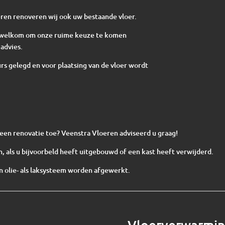
ren renoveren wij ook uw bestaande vloer.
te welkom om onze ruime keuze te komen
advies.
s gelegd en voor plaatsing van de vloer wordt
n een renovatie toe? Veenstra Vloeren adviseerd u graag!
, als u bijvoorbeld heeft uitgebouwd of een kast heeft verwijderd.
 olie- als laksysteem worden afgewerkt.
Vloerverwarmi