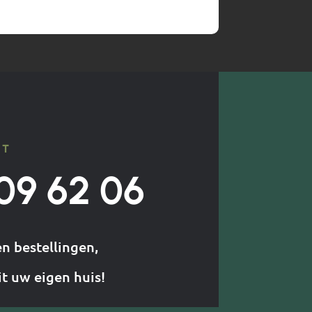
CT
09 62 06
en bestellingen,
it uw eigen huis!