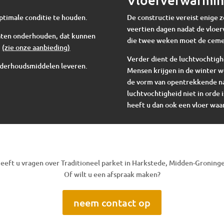
ptimale conditie te houden.
De constructie vereist enige 
veertien dagen nadat de vloer
 laten onderhouden, dat kunnen
die twee weken moet de cem
.
(zie onze aanbieding)
Verder dient de luchtvochtigh
nderhoudsmiddelen leveren.
Mensen krijgen in de winter w
de vorm van opentrekkende nad
luchtvochtigheid niet in orde i
heeft u dan ook een vloer waar
eeft u vragen over Traditioneel parket in Harkstede, Midden-Groning
Of wilt u een afspraak maken?
neem contact op