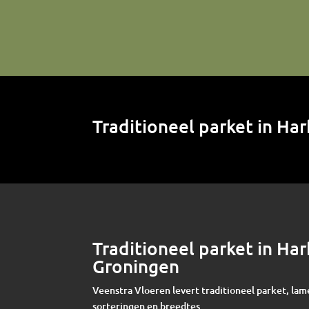
Traditioneel parket in H
Traditioneel parket in Ha
Groningen
Veenstra Vloeren levert traditioneel parket, lam
sorteringen en breedtes.