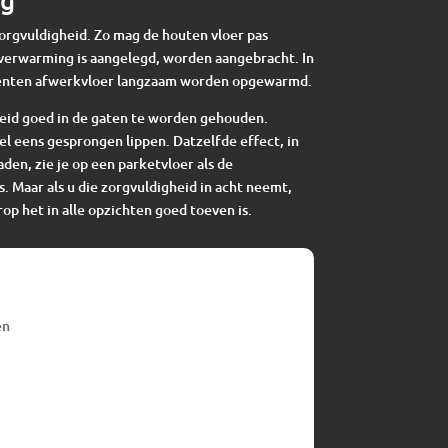
zorgvuldigheid. Zo mag de houten vloer pas
verwarming is aangelegd, worden aangebracht. In
enten afwerkvloer langzaam worden opgewarmd.
eid goed in de gaten te worden gehouden.
el eens gesprongen lippen. Datzelfde effect, in
en, zie je op een parketvloer als de
s. Maar als u die zorgvuldigheid in acht neemt,
op het in alle opzichten goed toeven is.
en