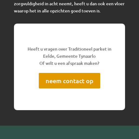
zorgvuldigheid in acht neemt, heeft u dan ook een vloer
waarop het in alle opzichten goed toeven is.
Heeft u vragen over Traditioneel parket in
Eelde, Gemeente Tynaarlo
Of wilt u een afspraak maken?
neem contact op