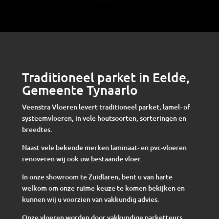
Traditioneel parket in Eelde,
Gemeente Tynaarlo
Veenstra Vloeren levert traditioneel parket, lamel- of
systeemvloeren, in vele houtsoorten, sorteringen en
breedtes.
Naast vele bekende merken laminaat- en pvc-vloeren
renoveren wij ook uw bestaande vloer.
In onze showroom te Zuidlaren, bent u van harte
welkom om onze ruime keuze te komen bekijken en
kunnen wij u voorzien van vakkundig advies.
Onze vloeren worden door vakkundige parketteurs