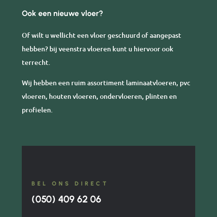
Ook een nieuwe vloer?
Of wilt u wellicht een vloer geschuurd of aangepast
hebben? bij veenstra vloeren kunt u hiervoor ook
terrecht.
Wij hebben een ruim assortiment laminaatvloeren, pvc
vloeren, houten vloeren, ondervloeren, plinten en
profielen.
BEL ONS DIRECT
(050) 409 62 06