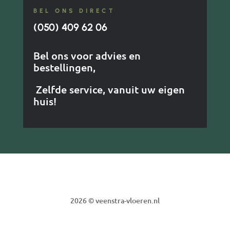
BEL ONS DIRECT
(050) 409 62 06
Bel ons voor advies en
bestellingen,
Zelfde service, vanuit uw eigen
huis!
2026 © veenstra-vloeren.nl