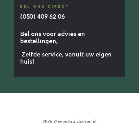
BEL ONS DIRECT
(050) 409 62 06
Bel ons voor advies en
bestellingen,
Zelfde service, vanuit uw eigen
huis!
2026 © veenstra-vloeren.nl