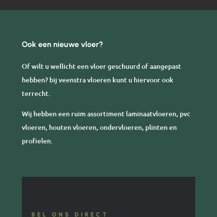
Ook een nieuwe vloer?
Of wilt u wellicht een vloer geschuurd of aangepast
hebben? bij veenstra vloeren kunt u hiervoor ook
terrecht.
Wij hebben een ruim assortiment laminaatvloeren, pvc
vloeren, houten vloeren, ondervloeren, plinten en
profielen.
BEL ONS DIRECT