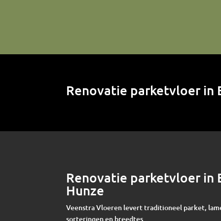
Renovatie parketvloer in
Renovatie parketvloer in
Hunze
Veenstra Vloeren levert traditioneel parket, lam
sorteringen en breedtes.