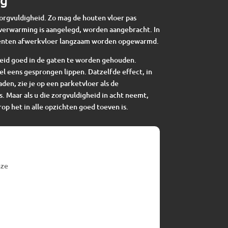
zorgvuldigheid. Zo mag de houten vloer pas
verwarming is aangelegd, worden aangebracht. In
enten afwerkvloer langzaam worden opgewarmd.
eid goed in de gaten te worden gehouden.
el eens gesprongen lippen. Datzelfde effect, in
en, zie je op een parketvloer als de
s. Maar als u die zorgvuldigheid in acht neemt,
op het in alle opzichten goed toeven is.
nze