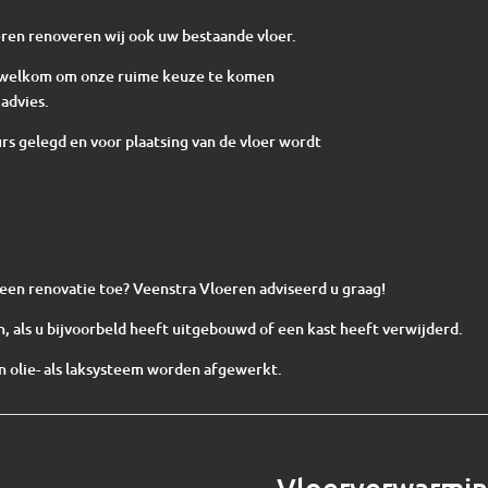
ren renoveren wij ook uw bestaande vloer.
te welkom om onze ruime keuze te komen
advies.
s gelegd en voor plaatsing van de vloer wordt
n een renovatie toe? Veenstra Vloeren adviseerd u graag!
, als u bijvoorbeld heeft uitgebouwd of een kast heeft verwijderd.
 olie- als laksysteem worden afgewerkt.
Vloerverwarmi