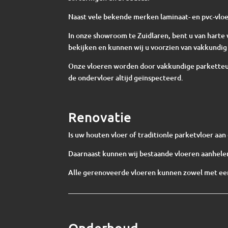
Naast vele bekende merken laminaat- en pvc-vloe
In onze showroom te Zuidlaren, bent u van har
bekijken en kunnen wij u voorzien van vakkundig 
Onze vloeren worden door vakkundige parketteur
de ondervloer altijd geïnspecteerd.
Renovatie
Is uw houten vloer of traditionle parketvloer aa
Daarnaast kunnen wij bestaande vloeren aanhelen
Alle gerenoveerde vloeren kunnen zowel met een
Onderhoud