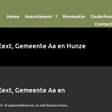
Home
Assortiment
Renovatie
Onderho
Contact
 Eext, Gemeente Aa en Hunze
 Eext, Gemeente Aa en
el- of systeemvloeren, in vele houtsoorten,