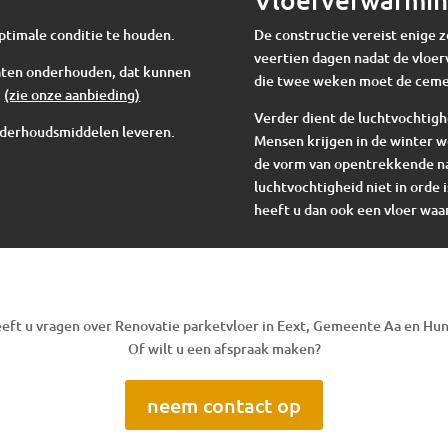
ptimale conditie te houden.
De constructie vereist enige 
veertien dagen nadat de vloer
 laten onderhouden, dat kunnen
die twee weken moet de cem
.
(zie onze aanbieding)
Verder dient de luchtvochtigh
nderhoudsmiddelen leveren.
Mensen krijgen in de winter w
de vorm van opentrekkende nad
luchtvochtigheid niet in orde i
heeft u dan ook een vloer waar
eft u vragen over Renovatie parketvloer in Eext, Gemeente Aa en Hu
Of wilt u een afspraak maken?
neem contact op