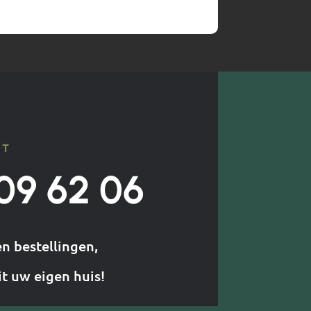
CT
09 62 06
en bestellingen,
it uw eigen huis!