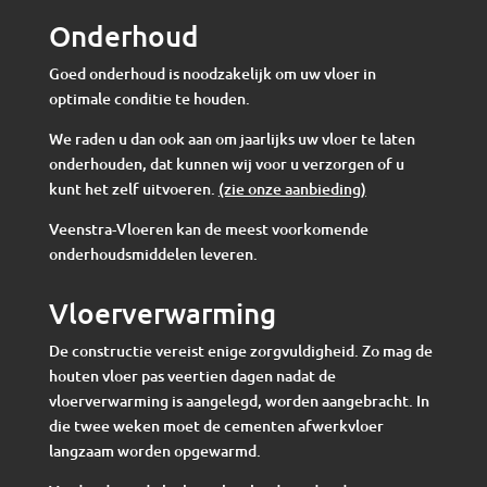
Onderhoud
Goed onderhoud is noodzakelijk om uw vloer in
optimale conditie te houden.
We raden u dan ook aan om jaarlijks uw vloer te laten
onderhouden, dat kunnen wij voor u verzorgen of u
kunt het zelf uitvoeren.
(zie onze aanbieding)
Veenstra-Vloeren kan de meest voorkomende
onderhoudsmiddelen leveren.
Vloerverwarming
De constructie vereist enige zorgvuldigheid. Zo mag de
houten vloer pas veertien dagen nadat de
vloerverwarming is aangelegd, worden aangebracht. In
die twee weken moet de cementen afwerkvloer
langzaam worden opgewarmd.