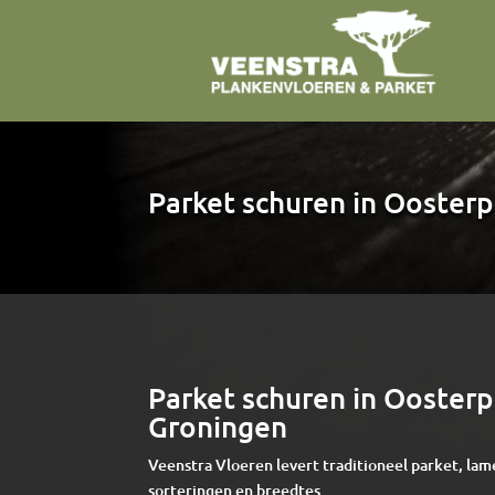
Parket schuren in Ooster
Parket schuren in Ooster
Groningen
Veenstra Vloeren levert traditioneel parket, lam
sorteringen en breedtes.