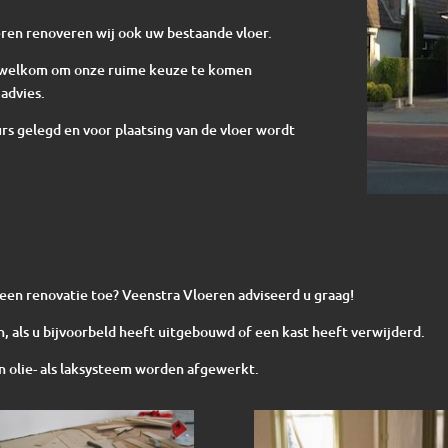
ren renoveren wij ook uw bestaande vloer.
te welkom om onze ruime keuze te komen
advies.
s gelegd en voor plaatsing van de vloer wordt
n een renovatie toe? Veenstra Vloeren adviseerd u graag!
, als u bijvoorbeld heeft uitgebouwd of een kast heeft verwijderd.
 olie- als laksysteem worden afgewerkt.