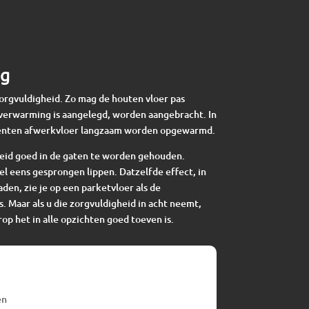
ng
zorgvuldigheid. Zo mag de houten vloer pas
verwarming is aangelegd, worden aangebracht. In
enten afwerkvloer langzaam worden opgewarmd.
eid goed in de gaten te worden gehouden.
el eens gesprongen lippen. Datzelfde effect, in
en, zie je op een parketvloer als de
s. Maar als u die zorgvuldigheid in acht neemt,
op het in alle opzichten goed toeven is.
en