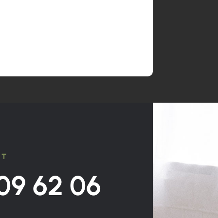
CT
09 62 06