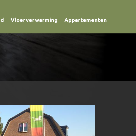
ud
Vloerverwarming
Appartementen