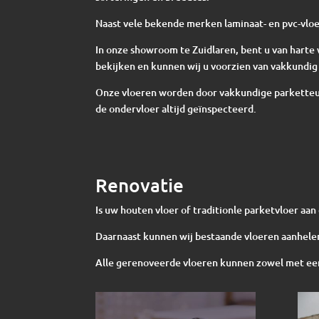
Naast vele bekende merken laminaat- en pvc-vloe
In onze showroom te Zuidlaren, bent u van har
bekijken en kunnen wij u voorzien van vakkundig 
Onze vloeren worden door vakkundige parketteur
de ondervloer altijd geïnspecteerd.
Renovatie
Is uw houten vloer of traditionle parketvloer aa
Daarnaast kunnen wij bestaande vloeren aanhelen
Alle gerenoveerde vloeren kunnen zowel met een