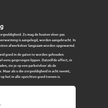
ng
zorgvuldigheid. Zo mag de houten vloer pas
verwarming is aangelegd, worden aangebracht. In
enten afwerkvloer langzaam worden opgewarmd.
eid goed in de gaten te worden gehouden.
el eens gesprongen lippen. Datzelfde effect, in
en, zie je op een parketvloer als de
s. Maar als u die zorgvuldigheid in acht neemt,
op het in alle opzichten goed toeven is.
o