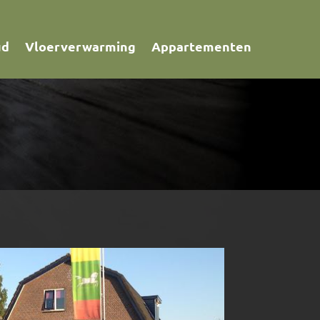
ud
Vloerverwarming
Appartementen