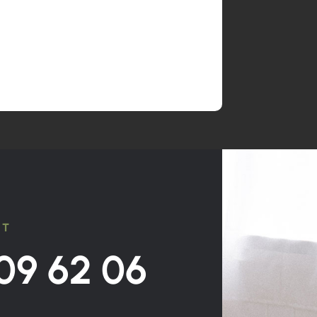
CT
09 62 06