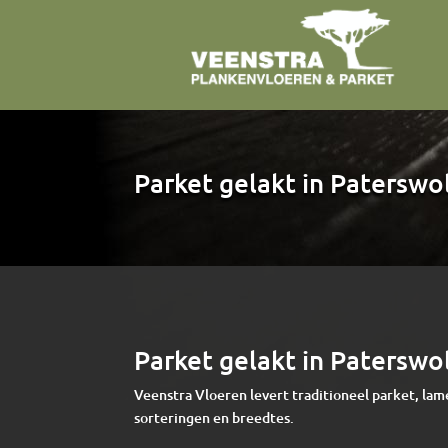
Parket gelakt in Patersw
Parket gelakt in Patersw
Veenstra Vloeren levert traditioneel parket, lam
sorteringen en breedtes.