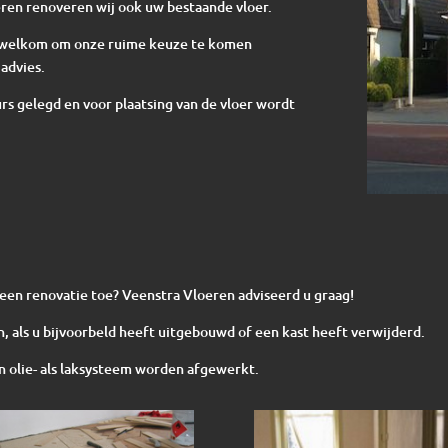
ren renoveren wij ook uw bestaande vloer.
te welkom om onze ruime keuze te komen
advies.
s gelegd en voor plaatsing van de vloer wordt
n een renovatie toe? Veenstra Vloeren adviseerd u graag!
, als u bijvoorbeld heeft uitgebouwd of een kast heeft verwijderd.
 olie- als laksysteem worden afgewerkt.