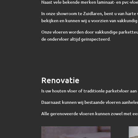
Naast vele bekende merken laminaat- en pvc-vloe
In onze showroom te Zuidlaren, bent u van har
bekijken en kunnen wij u voorzien van vakkundig 
Onze vloeren worden door vakkundige parketteur
de ondervloer altijd geïnspecteerd.
Renovatie
Is uw houten vloer of traditionle parketvloer aa
Daarnaast kunnen wij bestaande vloeren aanhelen
Alle gerenoveerde vloeren kunnen zowel met een