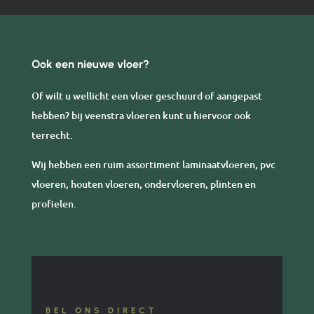
Ook een nieuwe vloer?
Of wilt u wellicht een vloer geschuurd of aangepast
hebben? bij veenstra vloeren kunt u hiervoor ook
terrecht.
Wij hebben een ruim assortiment laminaatvloeren, pvc
vloeren, houten vloeren, ondervloeren, plinten en
profielen.
BEL ONS DIRECT