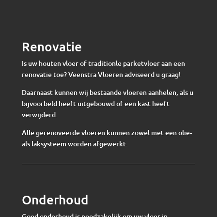
Renovatie
Is uw houten vloer of traditionle parketvloer aan een
renovatie toe? Veenstra Vloeren adviseerd u graag!
Daarnaast kunnen wij bestaande vloeren aanhelen, als u
bijvoorbeld heeft uitgebouwd of een kast heeft
verwijderd.
Alle gerenoveerde vloeren kunnen zowel met een olie-
als laksysteem worden afgewerkt.
Onderhoud
Goed onderhoud is noodzakelijk om uw vloer in