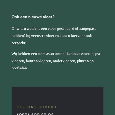
Ook een nieuwe vloer?
Of wilt u wellicht een vloer geschuurd of aangepast
hebben? bij veenstra vloeren kunt u hiervoor ook
terrecht.
Wij hebben een ruim assortiment laminaatvloeren, pvc
vloeren, houten vloeren, ondervloeren, plinten en
profielen.
BEL ONS DIRECT