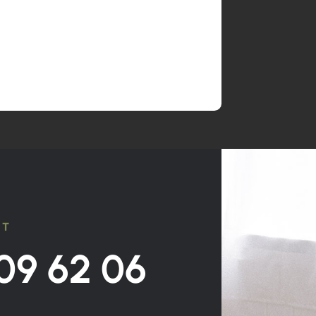
CT
09 62 06