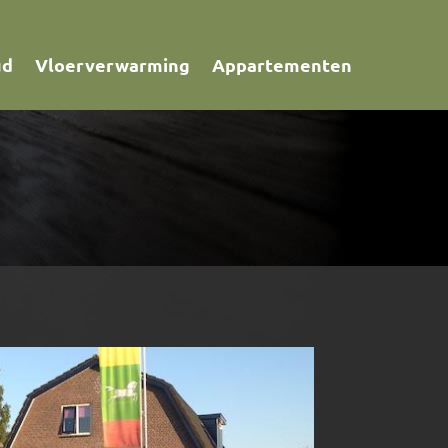
ud
Vloerverwarming
Appartementen