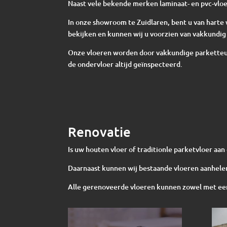
Naast vele bekende merken laminaat- en pvc-vloe
In onze showroom te Zuidlaren, bent u van har
bekijken en kunnen wij u voorzien van vakkundig 
Onze vloeren worden door vakkundige parketteur
de ondervloer altijd geïnspecteerd.
Renovatie
Is uw houten vloer of traditionle parketvloer aa
Daarnaast kunnen wij bestaande vloeren aanhelen
Alle gerenoveerde vloeren kunnen zowel met een