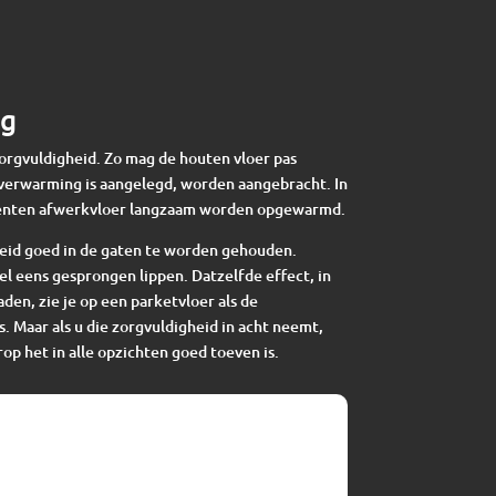
ng
zorgvuldigheid. Zo mag de houten vloer pas
verwarming is aangelegd, worden aangebracht. In
enten afwerkvloer langzaam worden opgewarmd.
eid goed in de gaten te worden gehouden.
el eens gesprongen lippen. Datzelfde effect, in
en, zie je op een parketvloer als de
s. Maar als u die zorgvuldigheid in acht neemt,
op het in alle opzichten goed toeven is.