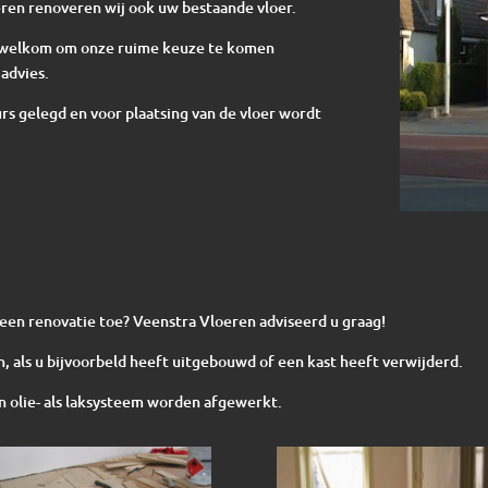
ren renoveren wij ook uw bestaande vloer.
te welkom om onze ruime keuze te komen
advies.
s gelegd en voor plaatsing van de vloer wordt
n een renovatie toe? Veenstra Vloeren adviseerd u graag!
, als u bijvoorbeld heeft uitgebouwd of een kast heeft verwijderd.
 olie- als laksysteem worden afgewerkt.