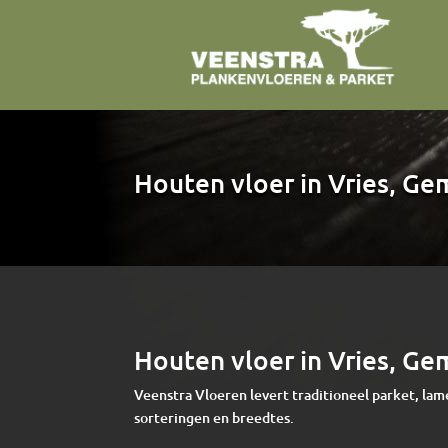
Houten vloer in Vries, G
Houten vloer in Vries, G
Veenstra Vloeren levert traditioneel parket, lam
sorteringen en breedtes.