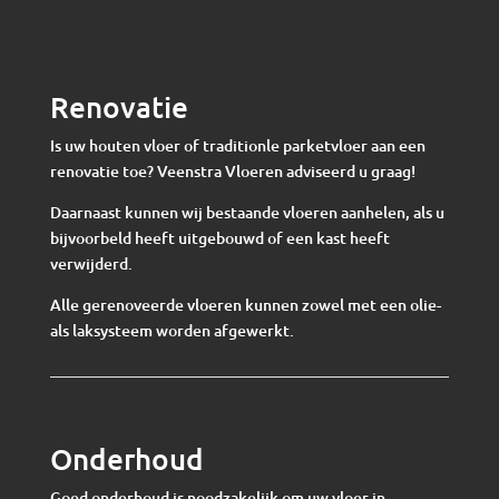
Renovatie
Is uw houten vloer of traditionle parketvloer aan een
renovatie toe? Veenstra Vloeren adviseerd u graag!
Daarnaast kunnen wij bestaande vloeren aanhelen, als u
bijvoorbeld heeft uitgebouwd of een kast heeft
verwijderd.
Alle gerenoveerde vloeren kunnen zowel met een olie-
als laksysteem worden afgewerkt.
Onderhoud
Goed onderhoud is noodzakelijk om uw vloer in