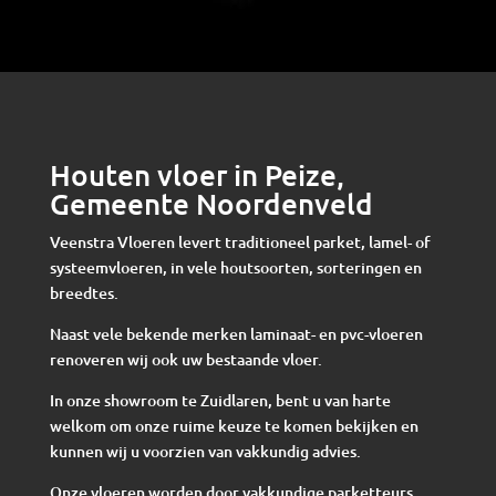
Houten vloer in Peize,
Gemeente Noordenveld
Veenstra Vloeren levert traditioneel parket, lamel- of
systeemvloeren, in vele houtsoorten, sorteringen en
breedtes.
Naast vele bekende merken laminaat- en pvc-vloeren
renoveren wij ook uw bestaande vloer.
In onze showroom te Zuidlaren, bent u van harte
welkom om onze ruime keuze te komen bekijken en
kunnen wij u voorzien van vakkundig advies.
Onze vloeren worden door vakkundige parketteurs