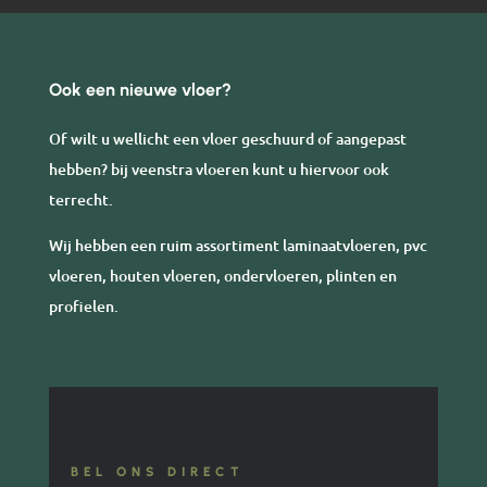
Ook een nieuwe vloer?
Of wilt u wellicht een vloer geschuurd of aangepast
hebben? bij veenstra vloeren kunt u hiervoor ook
terrecht.
Wij hebben een ruim assortiment laminaatvloeren, pvc
vloeren, houten vloeren, ondervloeren, plinten en
profielen.
BEL ONS DIRECT