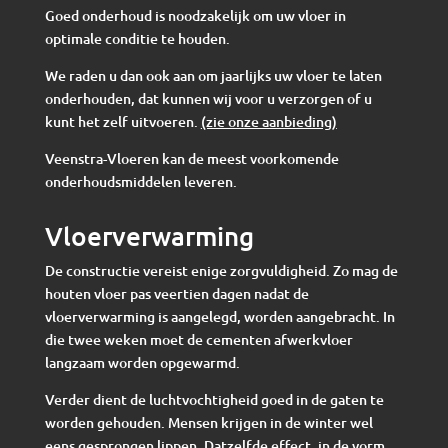
Goed onderhoud is noodzakelijk om uw vloer in
optimale conditie te houden.
We raden u dan ook aan om jaarlijks uw vloer te laten
onderhouden, dat kunnen wij voor u verzorgen of u
kunt het zelf uitvoeren.
(zie onze aanbieding)
Veenstra-Vloeren kan de meest voorkomende
onderhoudsmiddelen leveren.
Vloerverwarming
De constructie vereist enige zorgvuldigheid. Zo mag de
houten vloer pas veertien dagen nadat de
vloerverwarming is aangelegd, worden aangebracht. In
die twee weken moet de cementen afwerkvloer
langzaam worden opgewarmd.
Verder dient de luchtvochtigheid goed in de gaten te
worden gehouden. Mensen krijgen in de winter wel
eens gesprongen lippen. Datzelfde effect, in de vorm