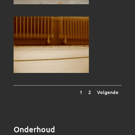
1
2
Volgende
Onderhoud