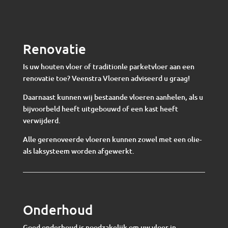
Renovatie
Is uw houten vloer of traditionle parketvloer aan een
renovatie toe? Veenstra Vloeren adviseerd u graag!
Daarnaast kunnen wij bestaande vloeren aanhelen, als u
bijvoorbeld heeft uitgebouwd of een kast heeft
verwijderd.
Alle gerenoveerde vloeren kunnen zowel met een olie-
als laksysteem worden afgewerkt.
Onderhoud
Goed onderhoud is noodzakelijk om uw vloer in