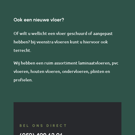
Ook een nieuwe vloer?
Of wilt u wellicht een vloer geschuurd of aangepast
hebben? bij veenstra vloeren kunt u hiervoor ook
terrecht.
Wij hebben een ruim assortiment laminaatvloeren, pvc
vloeren, houten vloeren, ondervloeren, plinten en
profielen.
BEL ONS DIRECT