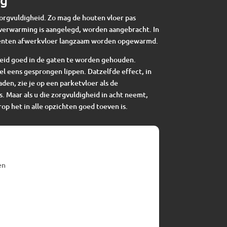
zorgvuldigheid. Zo mag de houten vloer pas
verwarming is aangelegd, worden aangebracht. In
enten afwerkvloer langzaam worden opgewarmd.
eid goed in de gaten te worden gehouden.
el eens gesprongen lippen. Datzelfde effect, in
en, zie je op een parketvloer als de
s. Maar als u die zorgvuldigheid in acht neemt,
op het in alle opzichten goed toeven is.
en