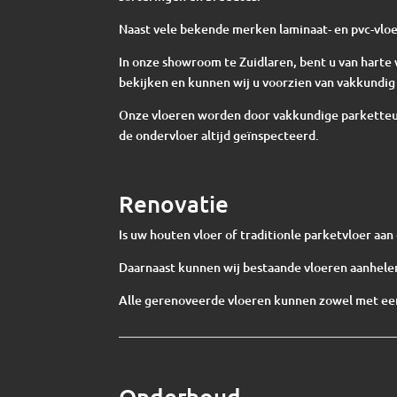
Naast vele bekende merken laminaat- en pvc-vloe
In onze showroom te Zuidlaren, bent u van har
bekijken en kunnen wij u voorzien van vakkundig 
Onze vloeren worden door vakkundige parketteur
de ondervloer altijd geïnspecteerd.
Renovatie
Is uw houten vloer of traditionle parketvloer aa
Daarnaast kunnen wij bestaande vloeren aanhelen
Alle gerenoveerde vloeren kunnen zowel met een
Onderhoud