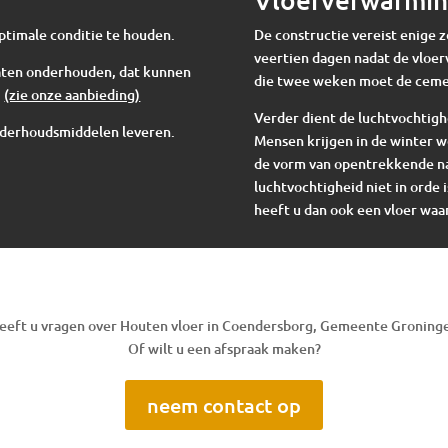
ptimale conditie te houden.
De constructie vereist enige 
veertien dagen nadat de vloer
 laten onderhouden, dat kunnen
die twee weken moet de cem
.
(zie onze aanbieding)
Verder dient de luchtvochtigh
nderhoudsmiddelen leveren.
Mensen krijgen in de winter w
de vorm van opentrekkende nad
luchtvochtigheid niet in orde i
heeft u dan ook een vloer waar
eeft u vragen over Houten vloer in Coendersborg, Gemeente Groning
Of wilt u een afspraak maken?
neem contact op