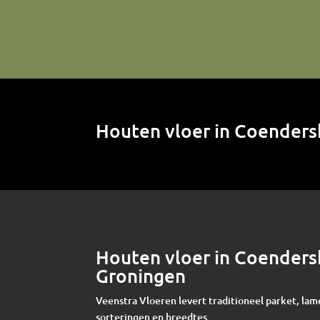
Houten vloer in Coender
Houten vloer in Coender
Groningen
Veenstra Vloeren levert traditioneel parket, lam
sorteringen en breedtes.