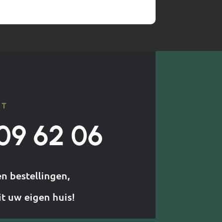
CT
09 62 06
en bestellingen,
it uw eigen huis!