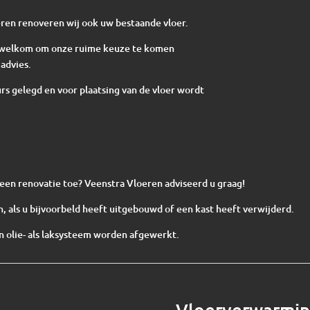
ren renoveren wij ook uw bestaande vloer.
te welkom om onze ruime keuze te komen
advies.
s gelegd en voor plaatsing van de vloer wordt
n een renovatie toe? Veenstra Vloeren adviseerd u graag!
, als u bijvoorbeld heeft uitgebouwd of een kast heeft verwijderd.
 olie- als laksysteem worden afgewerkt.
Vloerverwarmi