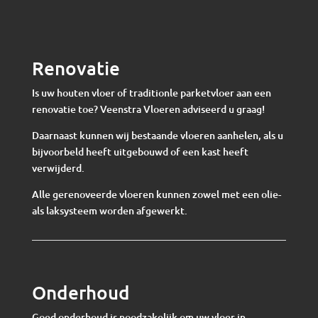
Renovatie
Is uw houten vloer of traditionle parketvloer aan een
renovatie toe? Veenstra Vloeren adviseerd u graag!
Daarnaast kunnen wij bestaande vloeren aanhelen, als u
bijvoorbeld heeft uitgebouwd of een kast heeft
verwijderd.
Alle gerenoveerde vloeren kunnen zowel met een olie-
als laksysteem worden afgewerkt.
Onderhoud
Goed onderhoud is noodzakelijk om uw vloer in