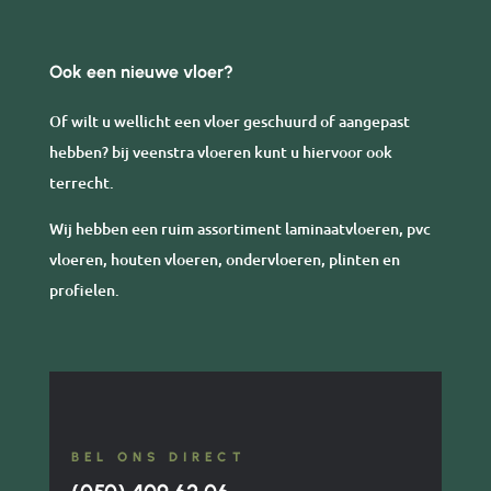
Ook een nieuwe vloer?
Of wilt u wellicht een vloer geschuurd of aangepast
hebben? bij veenstra vloeren kunt u hiervoor ook
terrecht.
Wij hebben een ruim assortiment laminaatvloeren, pvc
vloeren, houten vloeren, ondervloeren, plinten en
profielen.
BEL ONS DIRECT