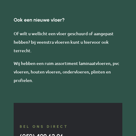
Ook een nieuwe vloer?
Of wilt u wellicht een vloer geschuurd of aangepast
hebben? bij veenstra vloeren kunt u hiervoor ook
terrecht.
Wij hebben een ruim assortiment laminaatvloeren, pvc
vloeren, houten vloeren, ondervloeren, plinten en
profielen.
BEL ONS DIRECT