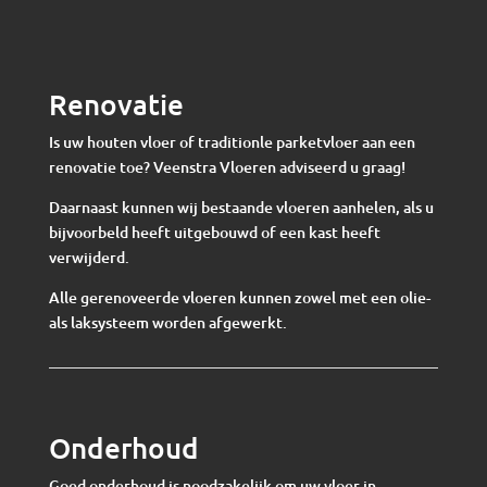
Renovatie
Is uw houten vloer of traditionle parketvloer aan een
renovatie toe? Veenstra Vloeren adviseerd u graag!
Daarnaast kunnen wij bestaande vloeren aanhelen, als u
bijvoorbeld heeft uitgebouwd of een kast heeft
verwijderd.
Alle gerenoveerde vloeren kunnen zowel met een olie-
als laksysteem worden afgewerkt.
Onderhoud
Goed onderhoud is noodzakelijk om uw vloer in