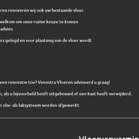
ren renoveren wij ook uw bestaande vloer.
te welkom om onze ruime keuze te komen
advies.
s gelegd en voor plaatsing van de vloer wordt
n een renovatie toe? Veenstra Vloeren adviseerd u graag!
, als u bijvoorbeld heeft uitgebouwd of een kast heeft verwijderd.
 olie- als laksysteem worden afgewerkt.
Vloerverwarmi