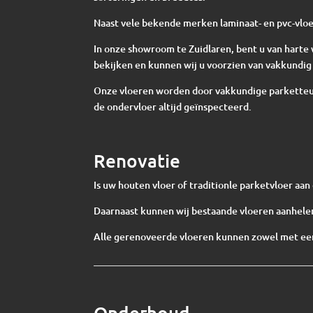
Naast vele bekende merken laminaat- en pvc-vloe
In onze showroom te Zuidlaren, bent u van har
bekijken en kunnen wij u voorzien van vakkundig 
Onze vloeren worden door vakkundige parketteur
de ondervloer altijd geïnspecteerd.
Renovatie
Is uw houten vloer of traditionle parketvloer aa
Daarnaast kunnen wij bestaande vloeren aanhelen
Alle gerenoveerde vloeren kunnen zowel met een
Onderhoud