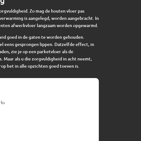
zorgvuldigheid. Zo mag de houten vloer pas
verwarming is aangelegd, worden aangebracht. In
enten afwerkvloer langzaam worden opgewarmd.
eid goed in de gaten te worden gehouden.
el eens gesprongen lippen. Datzelfde effect, in
en, zie je op een parketvloer als de
s. Maar als u die zorgvuldigheid in acht neemt,
op het in alle opzichten goed toeven is.
rlo