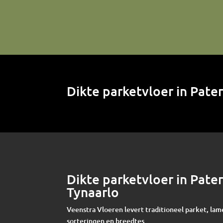
Dikte parketvloer in Pat
Dikte parketvloer in Pat
Tynaarlo
Veenstra Vloeren levert traditioneel parket, lam
sorteringen en breedtes.