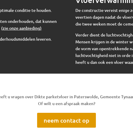
ptimale conditie te houden.
De constructie vereist enige 
veertien dagen nadat de vloer
 laten onderhouden, dat kunnen
die twee weken moet de cem
.
(zie onze aanbieding)
Verder dient de luchtvochtigh
nderhoudsmiddelen leveren.
Mensen krijgen in de winter w
de vorm van opentrekkende nad
luchtvochtigheid niet in orde i
heeft u dan ook een vloer waar
eft u vragen over Dikte parketvloer in Paterswolde, Gemeente Tynaa
Of wilt u een afspraak maken?
neem contact op