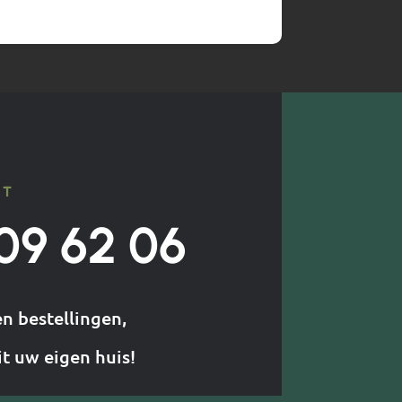
CT
09 62 06
en bestellingen,
it uw eigen huis!